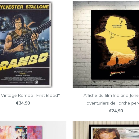
e Vintage Rambo "First Blood"
Affiche du film Indiana Jone
€34,90
aventuriers de l'arche pe
€24,90