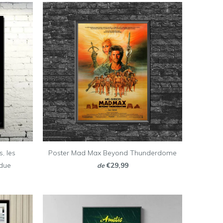
s, les
Poster Mad Max Beyond Thunderdome
rdue
€29,99
de