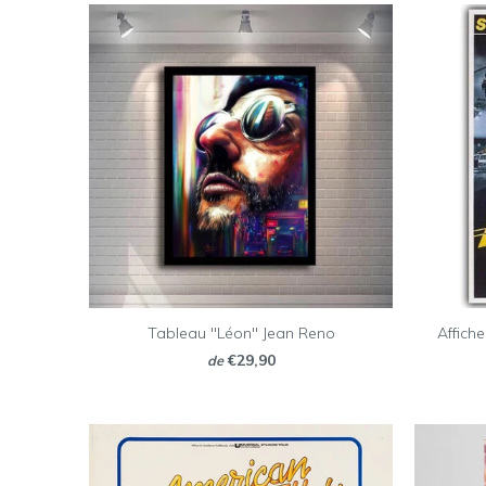
Tableau "Léon" Jean Reno
Affich
€29,90
de