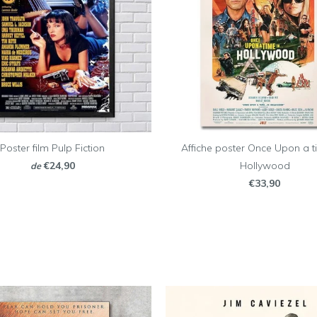
Poster film Pulp Fiction
Affiche poster Once Upon a tim
€24,90
Hollywood
de
€33,90