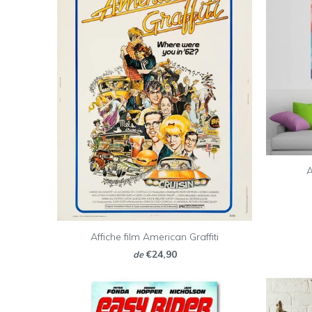
A
Affiche film American Graffiti
€24,90
de