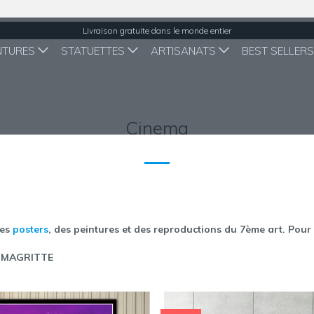
Livraison gratuite dans le monde entier
NTURES
STATUETTES
ARTISANATS
BEST SELLER
Cinema
des
posters
, des peintures et des reproductions du 7ème art. Pour
: MAGRITTE