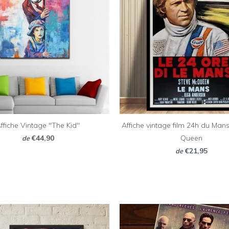
ffiche Vintage "The Kid"
Affiche vintage film 24h du Man
€44,90
Queen
de
€21,95
de