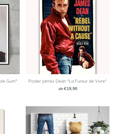
ble Gum"
Poster James Dean "La Fureur de Vivre"
€19,90
de