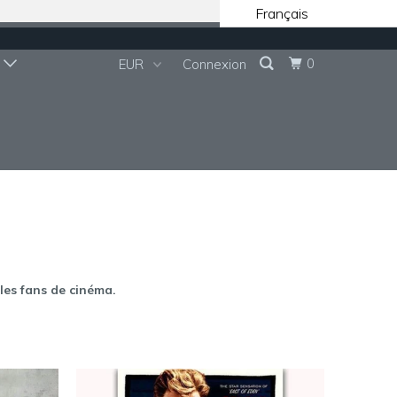
Français
0
S
Connexion
 les fans de cinéma.