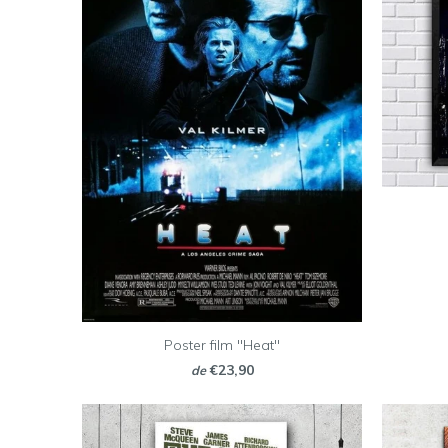
Poster film "Heat"
€23,90
de