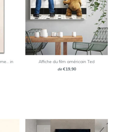
e... in
Affiche du film américain Ted
€19,90
de