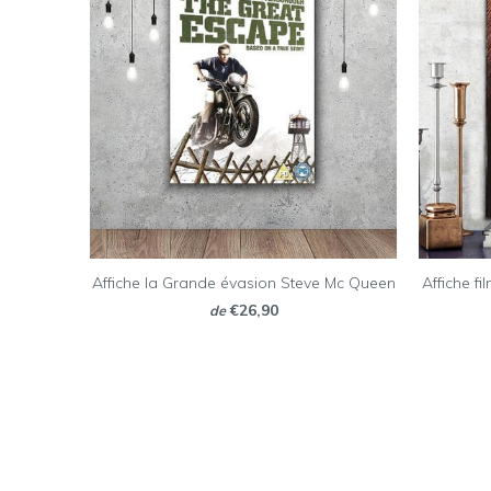
Affiche la Grande évasion Steve Mc Queen
Affiche f
€26,90
de