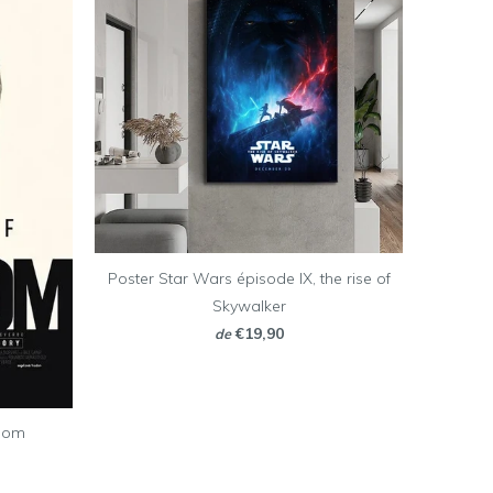
Poster Star Wars épisode IX, the rise of
Skywalker
€19,90
de
edom