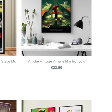
s Steve Mc
Affiche vintage Amelie film français
€22,90